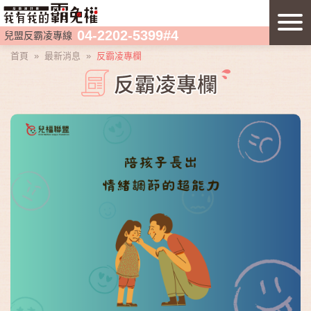
04-2202-5399#4
兒盟反霸凌專線
首頁
»
最新消息
»
反霸凌專欄