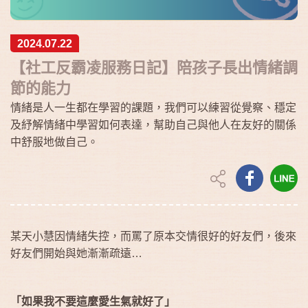
2024.07.22
【社工反霸凌服務日記】陪孩子長出情緒調
節的能力
情緒是人一生都在學習的課題，我們可以練習從覺察、穩定
及紓解情緒中學習如何表達，幫助自己與他人在友好的關係
中舒服地做自己。
某天小慧因情緒失控，而罵了原本交情很好的好友們，後來
好友們開始與她漸漸疏遠…
「如果我不要這麼愛生氣就好了」