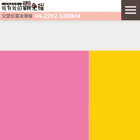
04-2202-5399#4
兒盟反霸凌專線