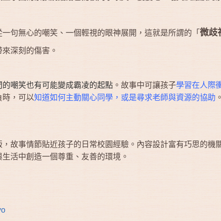
微歧
從一句無心的嘲笑、一個輕視的眼神展開，這就是所謂的「
帶來深刻的傷害。
間的嘲笑也有可能變成霸凌的起點
。故事中可讓孩子
學習在人際
負時，可以
知道如何主動關心同學，或是尋求老師與資源的協助
版，故事情節貼近孩子的日常校園經驗。內容設計富有巧思的機
與生活中創造一個尊重、友善的環境。
yo