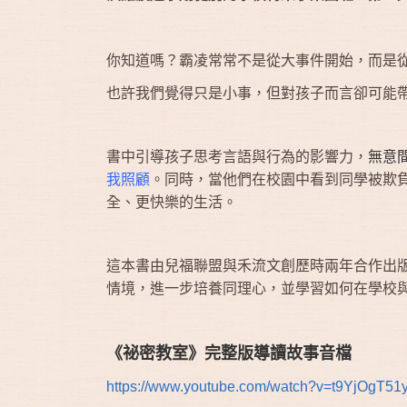
你知道嗎？霸凌常常不是從大事件開始，而是
也許我們覺得只是小事，但對孩子而言卻可能
書中引導孩子思考言語與行為的影響力，
無意
我照顧
。同時，當他們在校園中看到同學被欺
全、更快樂的生活。
這本書由兒福聯盟與禾流文創歷時兩年合作出
情境，進一步培養同理心，並學習如何在學校
《祕密教室》完整版導讀故事音檔
https://www.youtube.com/watch?v=t9YjOgT51