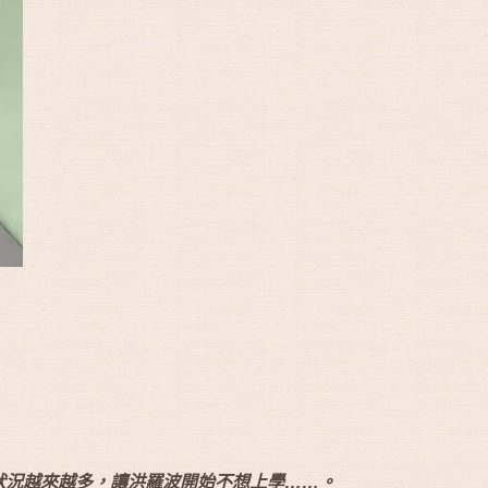
狀況越來越多，讓洪羅波開始不想上學……。