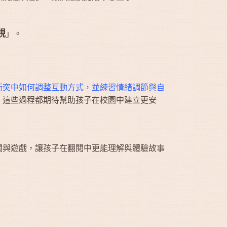
視
」。
衝突中如何調整互動方式，並練習情緒調節與自
。這些過程都期待幫助孩子在校園中建立更安
關與遊戲，讓孩子在翻閱中更能理解與體驗故事