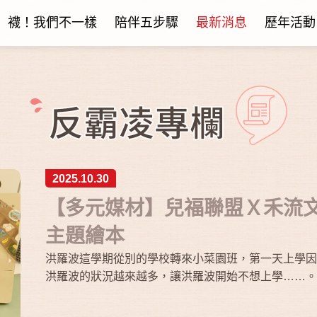
襪！我們不一樣
陪伴五步驟
最新消息
歷年活動
2025.10.30
【多元媒材】兒福聯盟Ｘ禾流
主題繪本
洪羅波這學期從別的學校轉來小菜園班，第一天上學因
洪羅波的狀況越來越多，讓洪羅波開始不想上學……。