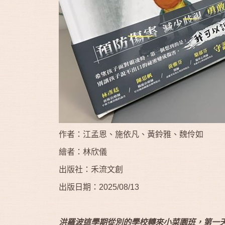
作者：江孟恩、施依凡、黃鈴雅、魏伶如
繪者：林欣儀
出版社：禾流文創
出版日期：2025/08/13
洪羅波這學期從別的學校轉來小菜園班，第一