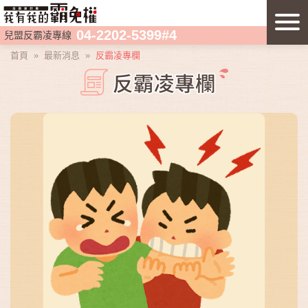
04-2202-5399#4
兒盟反霸凌專線
首頁
»
最新消息
»
反霸凌專欄