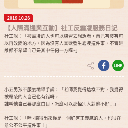
2019.10.26
【人際溝通與互動】社工反霸凌服務日記
社工說：「被霸凌的人也可以練習去想想看，自己有沒有可
以再改變的地方，因為沒有人喜歡發生霸凌這件事，不管是
誰都不希望自己是其中任何一方喔~」
小五男孩不服氣地舉手說：「老師我覺得這樣不對，我覺得
被霸凌的人自己也有錯呀，
誰叫他自己要那麼白目，怎麼可以都怪別人對他不好…」
社工說：「哇~聽得出來你是一個好有正義感的人，也很在
意公不公平這件事！」