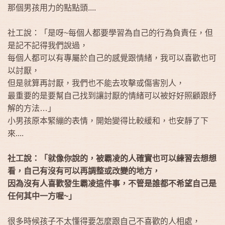
那個男孩用力的點點頭....
社工說：「是呀~每個人都要學習為自己的行為負責任，但
是記不記得我們說過，
每個人都可以有專屬於自己的感覺跟情緒，我可以喜歡也可
以討厭，
但是就算再討厭，我們也不能去攻擊或傷害別人，
最重要的是要幫自己找到讓討厭的情緒可以被好好照顧跟紓
解的方法…」
小男孩原本緊繃的表情，開始變得比較緩和，也安靜了下
來....
社工說：「就像你說的，被霸凌的人確實也可以練習去想想
看，自己有沒有可以再調整或改變的地方，
因為沒有人喜歡發生霸凌這件事，不管是誰都不希望自己是
任何其中一方喔~」
很多時候孩子不太懂得要怎麼跟自己不喜歡的人相處，