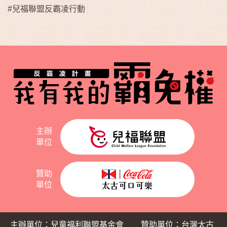
#兒福聯盟反霸凌行動
主辦
單位
贊助
單位
主辦單位：兒童福利聯盟基金會
贊助單位：台灣太古