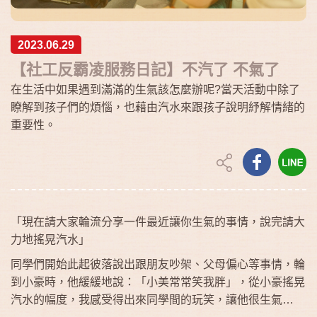
2023.06.29
【社工反霸凌服務日記】不汽了 不氣了
在生活中如果遇到滿滿的生氣該怎麼辦呢?當天活動中除了
瞭解到孩子們的煩惱，也藉由汽水來跟孩子說明紓解情緒的
重要性。
「現在請大家輪流分享一件最近讓你生氣的事情，說完請大
力地搖晃汽水」
同學們開始此起彼落說出跟朋友吵架、父母偏心等事情，輪
到小豪時，他緩緩地說：「小美常常笑我胖」，從小豪搖晃
汽水的幅度，我感受得出來同學間的玩笑，讓他很生氣…