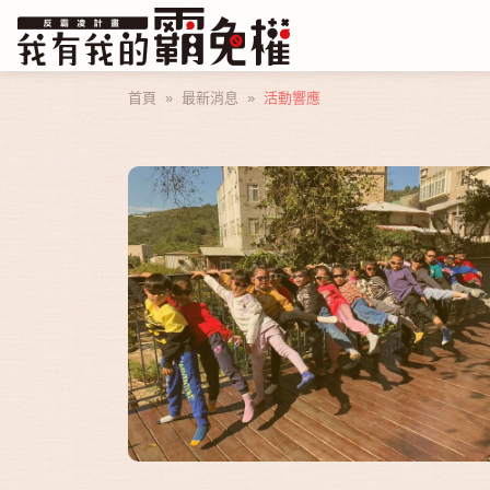
首頁
»
最新消息
»
活動響應