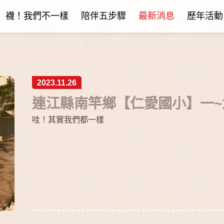
襪！我們不一樣
陪伴五步驟
最新消息
歷年活動
2023.11.26
連江縣南竿鄉【仁愛國小】一~
哇！其實我們都一樣