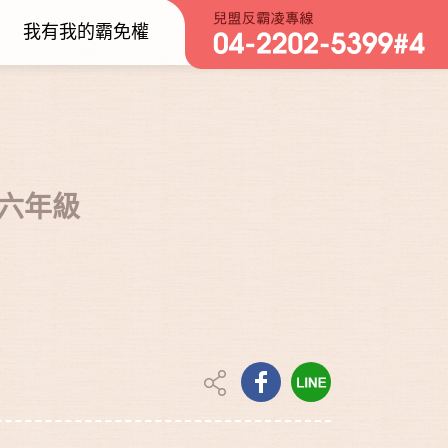
我有我的霸免權
六年級