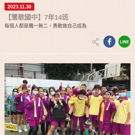
2023.11.30
【鶯歌國中】7年14班
每個人都是獨一無二，勇敢做自己成為