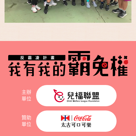
主辦
單位
贊助
單位