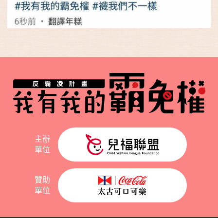
主辦
單位
贊助
單位