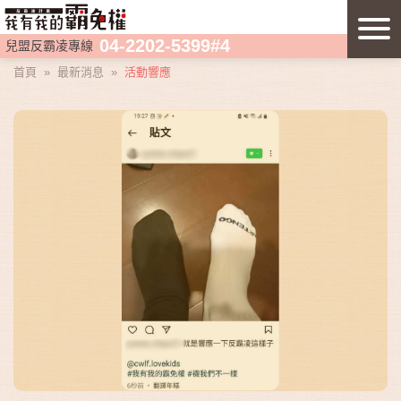
04-2202-5399#4
兒盟反霸凌專線
首頁
»
最新消息
»
活動響應