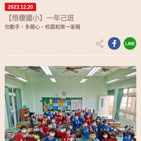
2023.12.20
【梧棲國小】一年己班
勿動手，多關心，校園和樂一家親