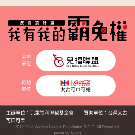
主辦
單位
贊助
單位
主辦單位：兒童福利聯盟基金會
贊助單位：台灣太古
可口可樂
2019 Child Welfare League Foundation.R.O.C. All Reserved.
power by A-cart