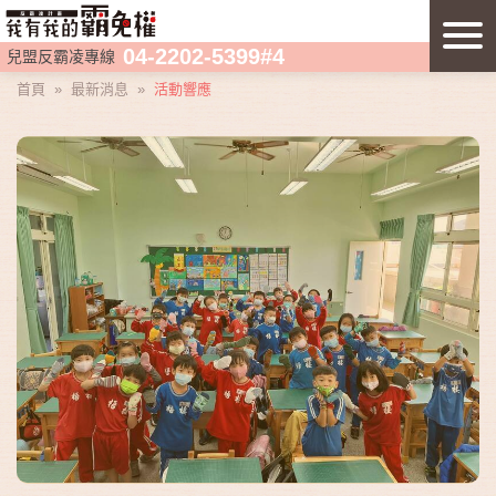
04-2202-5399#4
兒盟反霸凌專線
首頁
»
最新消息
»
活動響應