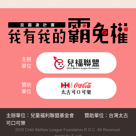
主辦
單位
贊助
單位
主辦單位：兒童福利聯盟基金會
贊助單位：台灣太古
可口可樂
2019 Child Welfare League Foundation.R.O.C. All Reserved.
power by A-cart