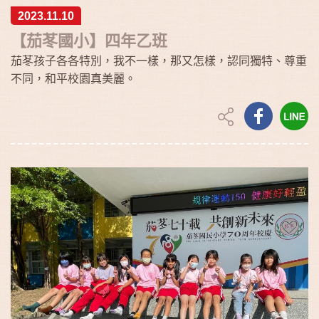
2023.11.10
【茄苳國小】四年乙班
茄苳孩子各各特別，我不一樣，那又怎樣，認同獨特、尊重
不同，和平校園真美麗。