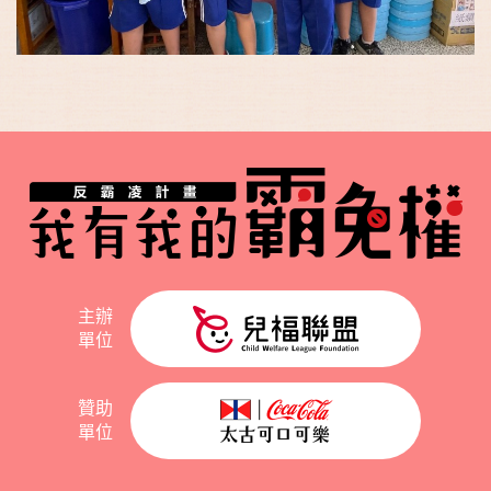
主辦
單位
贊助
單位